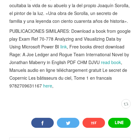
ocultaba la vida de su abuelo y la del propio Joaquín Sorolla,
el pintor de la luz. «Una obra de Sorolla, un secreto de
familia y una leyenda con ciento cuarenta años de historia».
PUBLICACIONES SIMILARES: Download a book from google
play Exam Ref 70-778 Analyzing and Visualizing Data by
Using Microsoft Power BI
link
, Free books direct download
Rage: A Joe Ledger and Rogue Team International Novel by
Jonathan Maberry in English PDF CHM DJVU
read book
,
Manuels audio en ligne téléchargement gratuit Le secret de
Copernic Les bâtisseurs du ciel, Tome 1 en francais
9782709631167
here
,