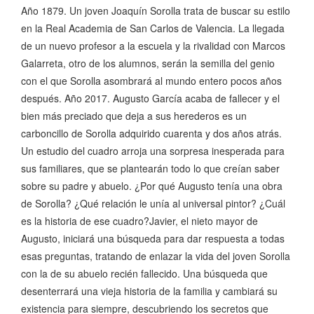
Año 1879. Un joven Joaquín Sorolla trata de buscar su estilo
en la Real Academia de San Carlos de Valencia. La llegada
de un nuevo profesor a la escuela y la rivalidad con Marcos
Galarreta, otro de los alumnos, serán la semilla del genio
con el que Sorolla asombrará al mundo entero pocos años
después. Año 2017. Augusto García acaba de fallecer y el
bien más preciado que deja a sus herederos es un
carboncillo de Sorolla adquirido cuarenta y dos años atrás.
Un estudio del cuadro arroja una sorpresa inesperada para
sus familiares, que se plantearán todo lo que creían saber
sobre su padre y abuelo. ¿Por qué Augusto tenía una obra
de Sorolla? ¿Qué relación le unía al universal pintor? ¿Cuál
es la historia de ese cuadro?Javier, el nieto mayor de
Augusto, iniciará una búsqueda para dar respuesta a todas
esas preguntas, tratando de enlazar la vida del joven Sorolla
con la de su abuelo recién fallecido. Una búsqueda que
desenterrará una vieja historia de la familia y cambiará su
existencia para siempre, descubriendo los secretos que