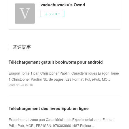
vaduchuzacku's Ownd
フォロー
関連記事
Téléchargement gratuit bookworm pour android
Eragon Tome 1 pan Christopher Paolini Caractéristiques Eragon Tome
1 Christopher Paolini Nb. de pages: 528 Format: Pdf, ePub, MO...
2021.04.22 08:46
Téléchargement des livres Epub en ligne
Experimental zone pan Caractéristiques Experimental zone Format:
Pdf, ePub, MOBI, FB2 ISBN: 9783038601487 Editeur:...